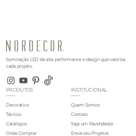
Iluminação LED de alta performance e design que valoriza
cada projeto.
Instagram
Youtube
Pinterest
Tiktok
PRODUTOS
INSTITUCIONAL
Decorativo
Quem Somos
Técnico
Contato
Catálogos
Seja um Revendedor
Onde Comprar
Envie seu Projetos