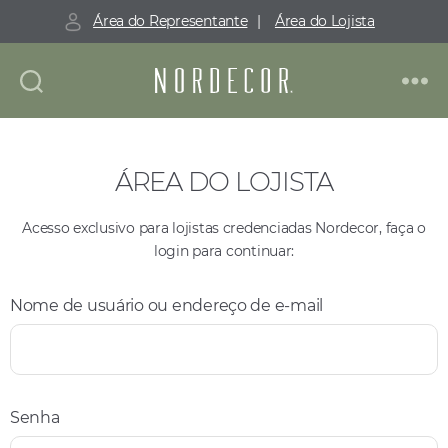
Área do Representante
|
Área do Lojista
ÁREA DO LOJISTA
Acesso exclusivo para lojistas credenciadas Nordecor, faça o
login para continuar:
Nome de usuário ou endereço de e-mail
Senha