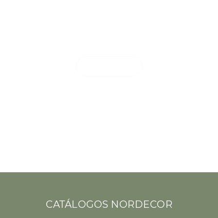
LINHA
DE JARDIM
Clique aqui
CATÁLOGOS NORDECOR