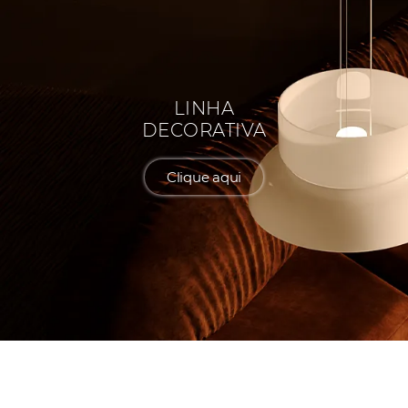
LINHA
DECORATIVA
Clique aqui