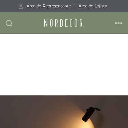
Área do Representante
|
Área do Lojista
NOSSA PAIXÃO POR LUZ É
O QUE ILUMINA O SEU MUNDO