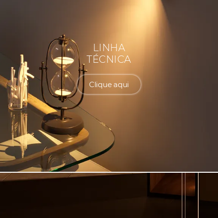
LINHA
TÉCNICA
Clique aqui