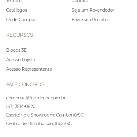
Técnico
Contato
Catálogos
Seja um Revendedor
Onde Comprar
Envie seu Projetos
RECURSOS
Blocos 3D
Acesso Lojista
Acesso Representante
FALE CONOSCO
comercial@nordecor.com.br
(47) 3514-0820
Escritório e Showroom: Camboriú/SC
Centro de Distribuição: Itajaí/SC