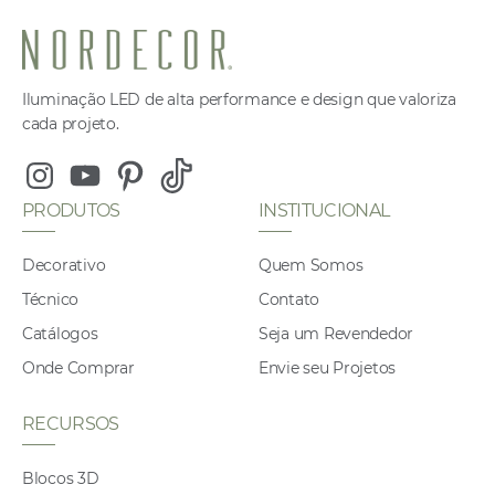
Iluminação LED de alta performance e design que valoriza
cada projeto.
Instagram
Youtube
Pinterest
Tiktok
PRODUTOS
INSTITUCIONAL
Decorativo
Quem Somos
Técnico
Contato
Catálogos
Seja um Revendedor
Onde Comprar
Envie seu Projetos
RECURSOS
Blocos 3D