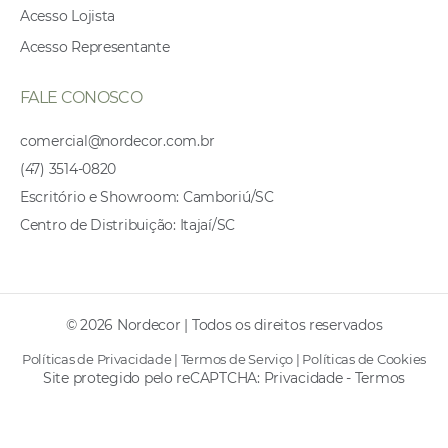
Acesso Lojista
Acesso Representante
FALE CONOSCO
comercial@nordecor.com.br
(47) 3514-0820
Escritório e Showroom: Camboriú/SC
Centro de Distribuição: Itajaí/SC
© 2026 Nordecor | Todos os direitos reservados
Políticas de Privacidade
|
Termos de Serviço
|
Políticas de Cookies
Site protegido pelo reCAPTCHA:
Privacidade
-
Termos