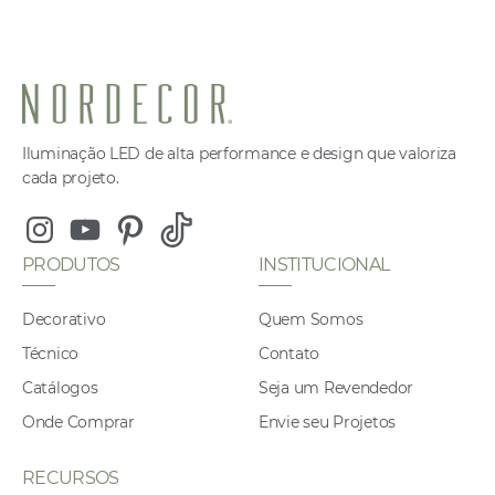
Iluminação LED de alta performance e design que valoriza
cada projeto.
Instagram
Youtube
Pinterest
Tiktok
PRODUTOS
INSTITUCIONAL
Decorativo
Quem Somos
Técnico
Contato
Catálogos
Seja um Revendedor
Onde Comprar
Envie seu Projetos
RECURSOS