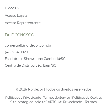
Blocos 3D
Acesso Lojista
Acesso Representante
FALE CONOSCO
comercial@nordecor.com.br
(47) 3514-0820
Escritório e Showroom: Camboriú/SC
Centro de Distribuição: Itajaí/SC
© 2026 Nordecor | Todos os direitos reservados
Políticas de Privacidade
|
Termos de Serviço
|
Políticas de Cookies
Site protegido pelo reCAPTCHA:
Privacidade
-
Termos