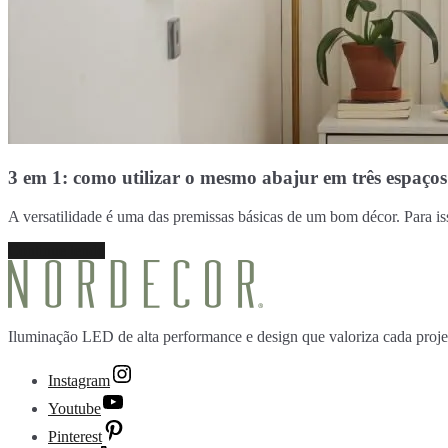
3 em 1: como utilizar o mesmo abajur em três espaços 
A versatilidade é uma das premissas básicas de um bom décor. Para is
Continue lendo
Iluminação LED de alta performance e design que valoriza cada proje
Instagram
Youtube
Pinterest