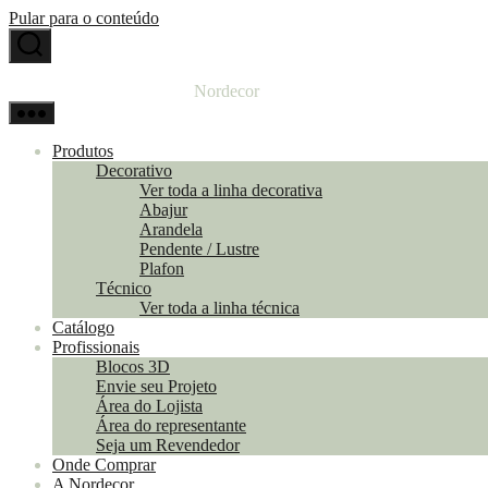
Pular para o conteúdo
Nordecor
Produtos
Decorativo
Ver toda a linha decorativa
Abajur
Arandela
Pendente / Lustre
Plafon
Técnico
Ver toda a linha técnica
Catálogo
Profissionais
Blocos 3D
Envie seu Projeto
Área do Lojista
Área do representante
Seja um Revendedor
Onde Comprar
A Nordecor