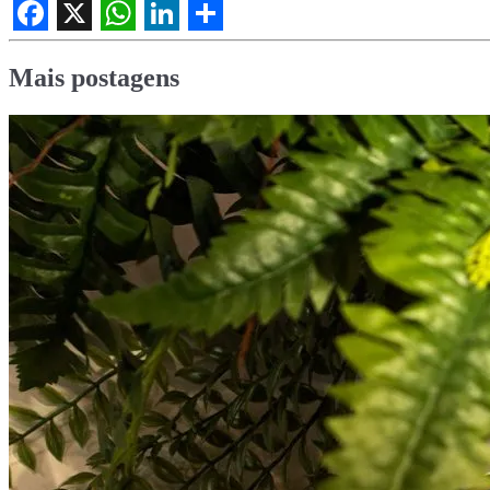
Facebook
X
WhatsApp
LinkedIn
Share
Mais postagens