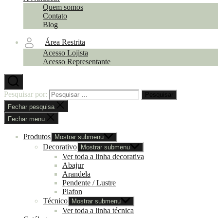
Quem somos
Contato
Blog
Área Restrita
Acesso Lojista
Acesso Representante
Pesquisar por:
Fechar pesquisa
Fechar menu
Produtos
Mostrar submenu
Decorativo
Mostrar submenu
Ver toda a linha decorativa
Abajur
Arandela
Pendente / Lustre
Plafon
Técnico
Mostrar submenu
Ver toda a linha técnica