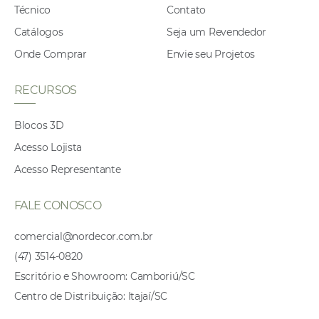
Técnico
Contato
Catálogos
Seja um Revendedor
Onde Comprar
Envie seu Projetos
RECURSOS
Blocos 3D
Acesso Lojista
Acesso Representante
FALE CONOSCO
comercial@nordecor.com.br
(47) 3514-0820
Escritório e Showroom: Camboriú/SC
Centro de Distribuição: Itajaí/SC