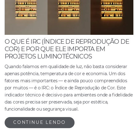
O QUE É IRC (ÍNDICE DE REPRODUÇÃO DE
COR) E POR QUE ELE IMPORTA EM
PROJETOS LUMINOTÉCNICOS
Quando falamos em qualidade de luz, não basta considerar
apenas potência, temperatura de cor e economia. Um dos
fatores mais importantes — e ainda pouco compreendidos
por muitos — é o IRC: o Índice de Reprodução de Cor. Este
indicador técnico é decisivo para ambientes onde a fidelidade
das cores precisa ser preservada, seja por estética,
funcionalidade ou segurança visual.
CONTINUE LENDO