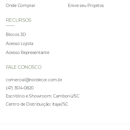
Onde Comprar
Envie seu Projetos
RECURSOS
Blocos 3D
Acesso Lojista
Acesso Representante
FALE CONOSCO
comercial@nordecor.com.br
(47) 3514-0820
Escritório e Showroom: Camboriú/SC
Centro de Distribuição: Itajaí/SC