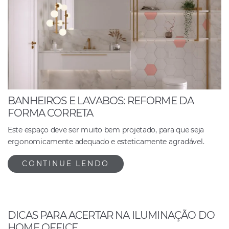
k
BANHEIROS E LAVABOS: REFORME DA
FORMA CORRETA
Este espaço deve ser muito bem projetado, para que seja
ergonomicamente adequado e esteticamente agradável.
CONTINUE LENDO
DICAS PARA ACERTAR NA ILUMINAÇÃO DO
HOME OFFICE