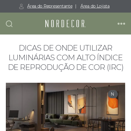
Área do Representante
|
Área do Lojista
DICAS DE ONDE UTILIZAR
LUMINÁRIAS COM ALTO ÍNDICE
DE REPRODUÇÃO DE COR (IRC)
N