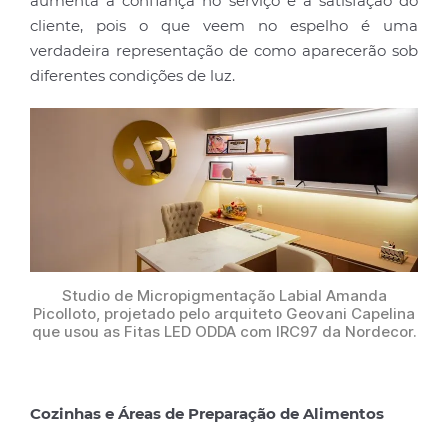
aumenta a confiança no serviço e a satisfação do
cliente, pois o que veem no espelho é uma
verdadeira representação de como aparecerão sob
diferentes condições de luz.
Studio de Micropigmentação Labial Amanda
Picolloto, projetado pelo arquiteto Geovani Capelina
que usou as Fitas LED ODDA com IRC97 da Nordecor.
Cozinhas e Áreas de Preparação de Alimentos