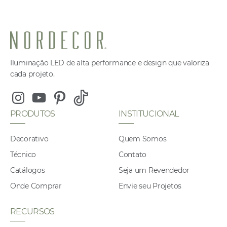
Iluminação LED de alta performance e design que valoriza
cada projeto.
Instagram
Youtube
Pinterest
Tiktok
PRODUTOS
INSTITUCIONAL
Decorativo
Quem Somos
Técnico
Contato
Catálogos
Seja um Revendedor
Onde Comprar
Envie seu Projetos
RECURSOS