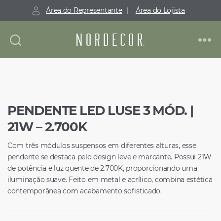
Área do Representante
|
Área do Lojista
Nordecor
PENDENTE LED LUSE 3 MÓD. |
21W – 2.700K
Com três módulos suspensos em diferentes alturas, esse
pendente se destaca pelo design leve e marcante. Possui 21W
de potência e luz quente de 2.700K, proporcionando uma
iluminação suave. Feito em metal e acrílico, combina estética
contemporânea com acabamento sofisticado.