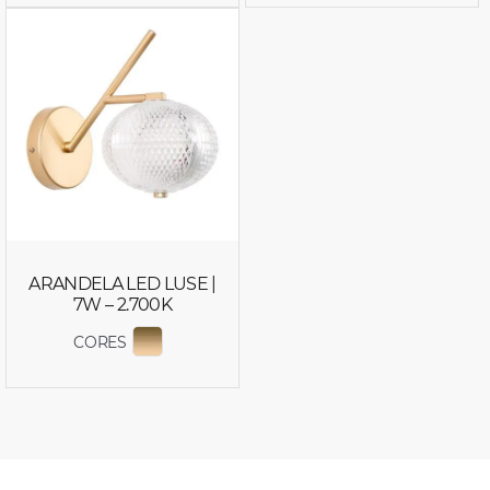
ARANDELA LED LUSE |
7W – 2.700K
CORES
EXIBIR COR 2798