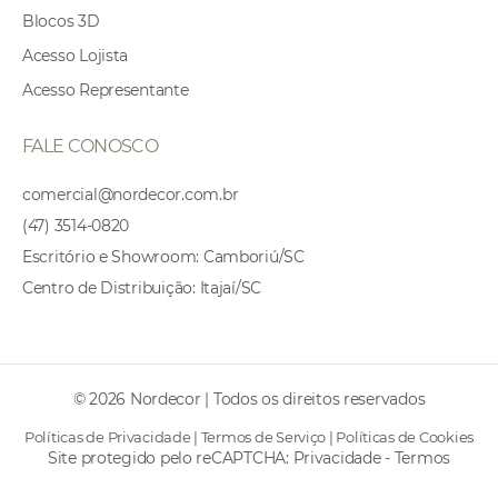
Blocos 3D
Acesso Lojista
Acesso Representante
FALE CONOSCO
comercial@nordecor.com.br
(47) 3514-0820
Escritório e Showroom: Camboriú/SC
Centro de Distribuição: Itajaí/SC
© 2026 Nordecor | Todos os direitos reservados
Políticas de Privacidade
|
Termos de Serviço
|
Políticas de Cookies
Site protegido pelo reCAPTCHA:
Privacidade
-
Termos