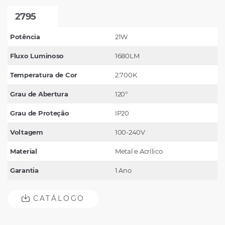
2795
Potência
21W
Fluxo Luminoso
1680LM
Temperatura de Cor
2.700K
Grau de Abertura
120°
Grau de Proteção
IP20
Voltagem
100-240V
Material
Metal e Acrílico
Garantia
1 Ano
CATÁLOGO