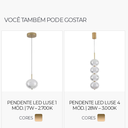
VOCÊ TAMBÉM PODE GOSTAR
PENDENTE LED LUSE 1
PENDENTE LED LUSE 4
MÓD. | 7W – 2.700K
MÓD. | 28W – 3.000K
CORES
CORES
EXIBIR COR 2794
EXIBIR COR