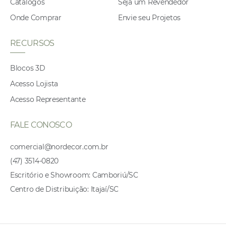
Catálogos
Seja um Revendedor
Onde Comprar
Envie seu Projetos
RECURSOS
Blocos 3D
Acesso Lojista
Acesso Representante
FALE CONOSCO
comercial@nordecor.com.br
(47) 3514-0820
Escritório e Showroom: Camboriú/SC
Centro de Distribuição: Itajaí/SC