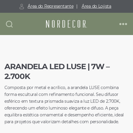
Área do Representante
|
Área do Lojista
Nordecor
ARANDELA LED LUSE | 7W –
2.700K
Composta por metal e acrílico, a arandela LUSE combina
forma escultural com refinamento funcional. Seu difusor
esférico em textura prismada suaviza a luz LED de 2.700K,
oferecendo um efeito luminoso elegante e difuso. A peça
equilibra estética ornamental e desempenho eficiente, ideal
para projetos que valorizam detalhes com personalidade.