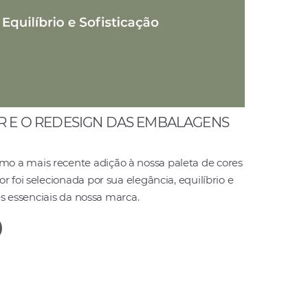
R E O REDESIGN DAS EMBALAGENS
 a mais recente adição à nossa paleta de cores
r foi selecionada por sua elegância, equilíbrio e
res essenciais da nossa marca.