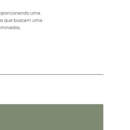
roporcionando uma
aços que buscam uma
luminados.