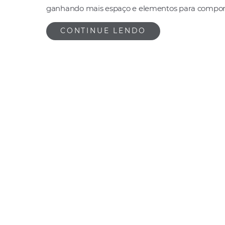
ganhando mais espaço e elementos para compor c
CONTINUE LENDO