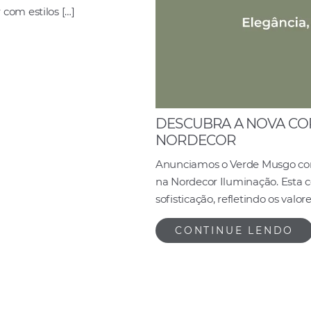
om estilos […]
DESCUBRA A NOVA CO
NORDECOR
Anunciamos o Verde Musgo como
na Nordecor Iluminação. Esta co
sofisticação, refletindo os valo
CONTINUE LENDO