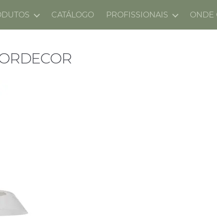
ODUTOS
CATÁLOGO
PROFISSIONAIS
ONDE
NORDECOR