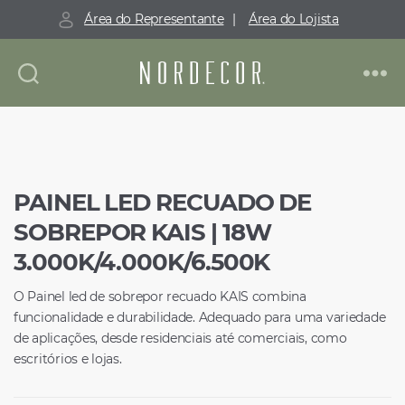
Área do Representante
|
Área do Lojista
Nordecor
PAINEL LED RECUADO DE
SOBREPOR KAIS | 18W
3.000K/4.000K/6.500K
O Painel led de sobrepor recuado KAIS combina
funcionalidade e durabilidade. Adequado para uma variedade
de aplicações, desde residenciais até comerciais, como
escritórios e lojas.