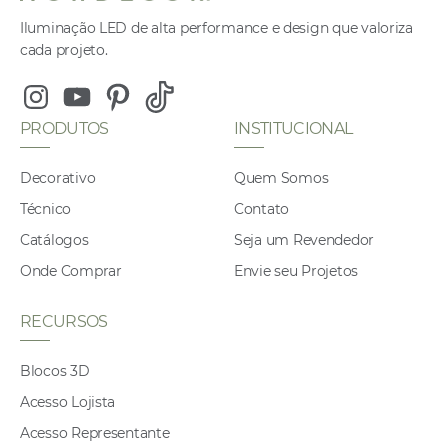
Iluminação LED de alta performance e design que valoriza
cada projeto.
Instagram
Youtube
Pinterest
Tiktok
PRODUTOS
INSTITUCIONAL
Decorativo
Quem Somos
Técnico
Contato
Catálogos
Seja um Revendedor
Onde Comprar
Envie seu Projetos
RECURSOS
Blocos 3D
Acesso Lojista
Acesso Representante