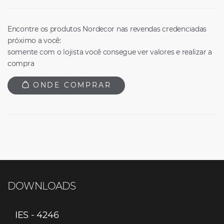
Encontre os produtos Nordecor nas revendas credenciadas
próximo a você:
somente com o lojista você consegue ver valores e realizar a
compra
ONDE COMPRAR
DOWNLOADS
IES - 4246