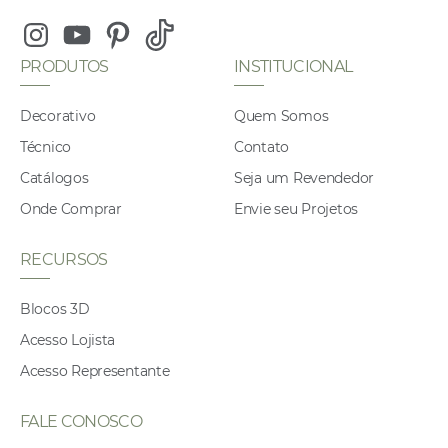
Instagram
Youtube
Pinterest
Tiktok
PRODUTOS
INSTITUCIONAL
Decorativo
Quem Somos
Técnico
Contato
Catálogos
Seja um Revendedor
Onde Comprar
Envie seu Projetos
RECURSOS
Blocos 3D
Acesso Lojista
Acesso Representante
FALE CONOSCO