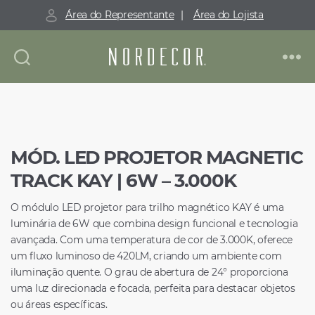
Área do Representante
|
Área do Lojista
Nordecor
MÓD. LED PROJETOR MAGNETIC
TRACK KAY | 6W – 3.000K
O módulo LED projetor para trilho magnético KAY é uma
luminária de 6W que combina design funcional e tecnologia
avançada. Com uma temperatura de cor de 3.000K, oferece
um fluxo luminoso de 420LM, criando um ambiente com
iluminação quente. O grau de abertura de 24° proporciona
uma luz direcionada e focada, perfeita para destacar objetos
ou áreas específicas.