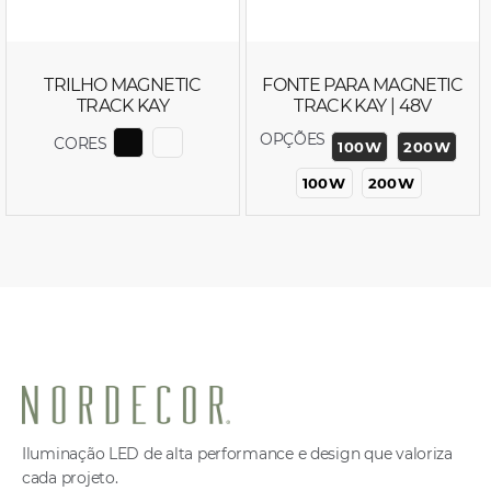
TRILHO MAGNETIC
FONTE PARA MAGNETIC
TRACK KAY
TRACK KAY | 48V
OPÇÕES
CORES
100W
200W
EXIBIR COR 6564 - 6565
EXIBIR COR 6714 - 6715
100W
200W
Iluminação LED de alta performance e design que valoriza
cada projeto.