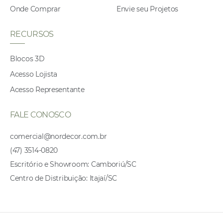
Onde Comprar
Envie seu Projetos
RECURSOS
Blocos 3D
Acesso Lojista
Acesso Representante
FALE CONOSCO
comercial@nordecor.com.br
(47) 3514-0820
Escritório e Showroom: Camboriú/SC
Centro de Distribuição: Itajaí/SC