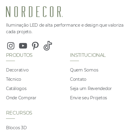
Iluminação LED de alta performance e design que valoriza
cada projeto.
Instagram
Youtube
Pinterest
Tiktok
PRODUTOS
INSTITUCIONAL
Decorativo
Quem Somos
Técnico
Contato
Catálogos
Seja um Revendedor
Onde Comprar
Envie seu Projetos
RECURSOS
Blocos 3D