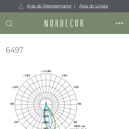
Área do Representante
|
Área do Lojista
Nordecor
6497