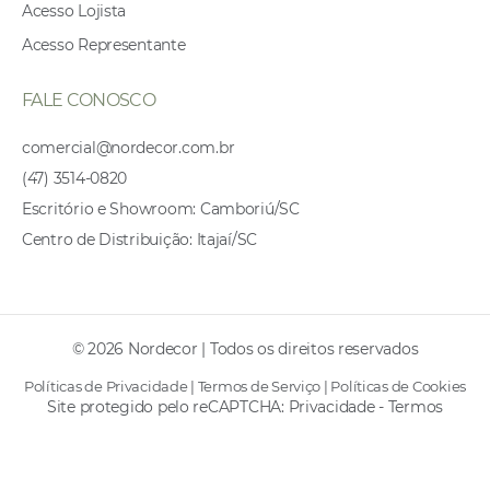
Acesso Lojista
Acesso Representante
FALE CONOSCO
comercial@nordecor.com.br
(47) 3514-0820
Escritório e Showroom: Camboriú/SC
Centro de Distribuição: Itajaí/SC
© 2026 Nordecor | Todos os direitos reservados
Políticas de Privacidade
|
Termos de Serviço
|
Políticas de Cookies
Site protegido pelo reCAPTCHA:
Privacidade
-
Termos