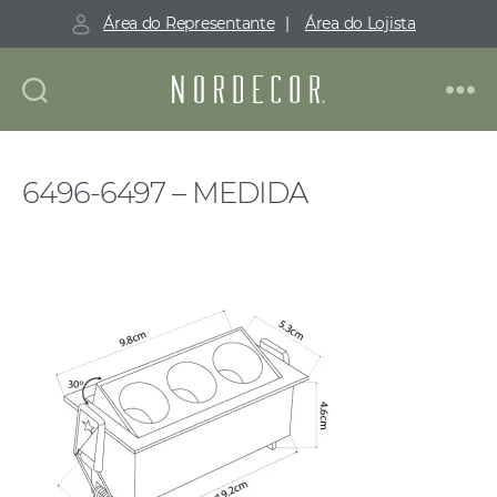
Área do Representante
|
Área do Lojista
Nordecor
6496-6497 – MEDIDA