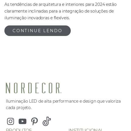
As tendências de arquitetura e interiores para 2024 estão
claramente inclinadas para a integração de soluções de
iluminação inovadoras e flexíveis.
CONTINUE LENDO
Iluminação LED de alta performance e design que valoriza
cada projeto.
Instagram
Youtube
Pinterest
Tiktok
PRODUTOS
INSTITUCIONAL