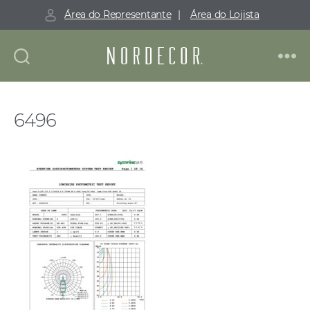
Área do Representante
|
Área do Lojista
Nordecor
6496