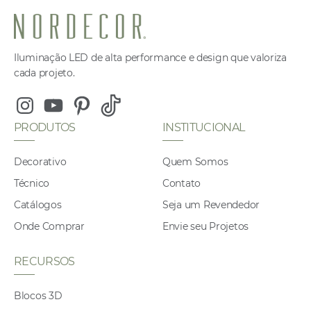
Iluminação LED de alta performance e design que valoriza
cada projeto.
Instagram
Youtube
Pinterest
Tiktok
PRODUTOS
INSTITUCIONAL
Decorativo
Quem Somos
Técnico
Contato
Catálogos
Seja um Revendedor
Onde Comprar
Envie seu Projetos
RECURSOS
Blocos 3D