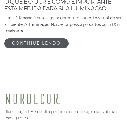
O QUE É O UGR E COMO É IMPORTANTE
ESTA MEDIDA PARA SUA ILUMINAÇÃO
Um UGR baixo é crucial para garantir o conforto visual do seu
ambiente. A iluminação Nordecor possui produtos com UGR
baixíssimo.
CONTINUE LENDO
Iluminação LED de alta performance e design que valoriza
cada projeto.