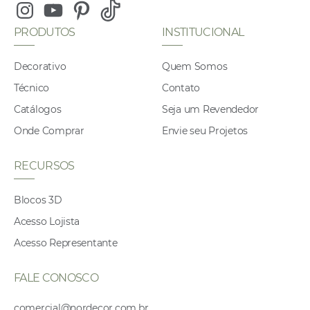
Instagram
Youtube
Pinterest
Tiktok
PRODUTOS
INSTITUCIONAL
Decorativo
Quem Somos
Técnico
Contato
Catálogos
Seja um Revendedor
Onde Comprar
Envie seu Projetos
RECURSOS
Blocos 3D
Acesso Lojista
Acesso Representante
FALE CONOSCO
comercial@nordecor.com.br