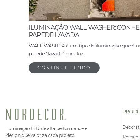
ILUMINAÇÃO WALL WASHER: CONHEÇ
PAREDE LAVADA
WALL WASHER é um tipo de iluminação que é usa
parede “lavada” com luz
CONTINUE LENDO
PRODU
Decorat
Iluminação LED de alta performance e
design que valoriza cada projeto.
Técnico