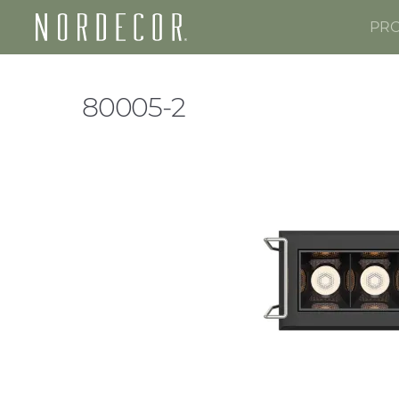
PR
Nordecor
80005-2