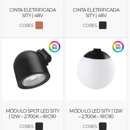
CINTA ELETRIFICADA
CINTA ELETRIFICADA
SITY | 48V
SITY | 48V
CORES
CORES
EXIBIR COR 6653
EXIBIR COR
MÓDULO SPOT LED SITY
MÓDULO LED SITY | 12W
| 12W – 2.700K – IRC90
– 2.700K – IRC90
CORES
CORES
EXIBIR COR 6646
EXIBIR CO