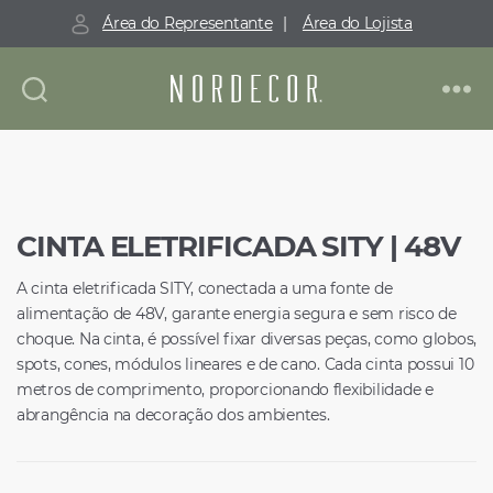
Área do Representante
|
Área do Lojista
Nordecor
CINTA ELETRIFICADA SITY | 48V
A cinta eletrificada SITY, conectada a uma fonte de
alimentação de 48V, garante energia segura e sem risco de
choque. Na cinta, é possível fixar diversas peças, como globos,
spots, cones, módulos lineares e de cano. Cada cinta possui 10
metros de comprimento, proporcionando flexibilidade e
abrangência na decoração dos ambientes.