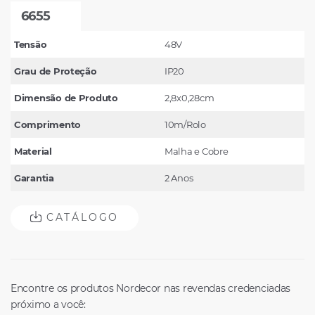
6655
Tensão
48V
Grau de Proteção
IP20
Dimensão de Produto
2,8x0,28cm
Comprimento
10m/Rolo
Material
Malha e Cobre
Garantia
2 Anos
CATÁLOGO
Encontre os produtos Nordecor nas revendas credenciadas
próximo a você: