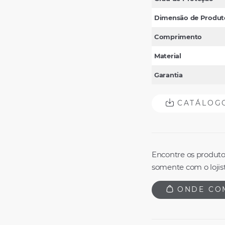
Dimensão de Produt
Comprimento
Material
Garantia
CATÁLOG
Encontre os produto
somente com o lojist
ONDE CO