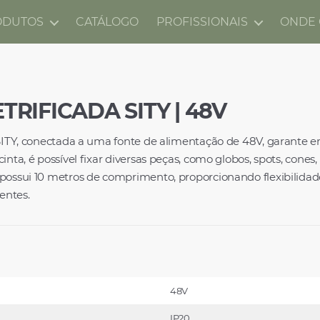
ODUTOS
CATÁLOGO
PROFISSIONAIS
ONDE
TRIFICADA SITY | 48V
a SITY, conectada a uma fonte de alimentação de 48V, garante 
inta, é possível fixar diversas peças, como globos, spots, cones
 possui 10 metros de comprimento, proporcionando flexibilida
entes.
48V
IP20