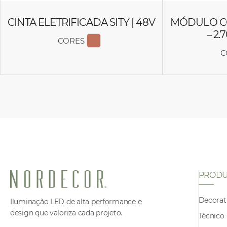
CINTA ELETRIFICADA SITY | 48V
MÓDULO CON
– 2.
CORES
EXIBIR COR 6653
C
PRODU
Decorat
Iluminação LED de alta performance e
design que valoriza cada projeto.
Técnico