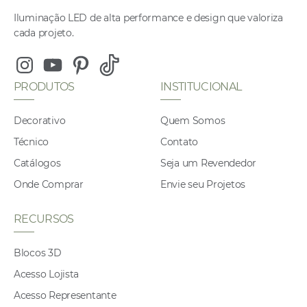
Iluminação LED de alta performance e design que valoriza
cada projeto.
Instagram
Youtube
Pinterest
Tiktok
PRODUTOS
INSTITUCIONAL
Decorativo
Quem Somos
Técnico
Contato
Catálogos
Seja um Revendedor
Onde Comprar
Envie seu Projetos
RECURSOS
Blocos 3D
Acesso Lojista
Acesso Representante