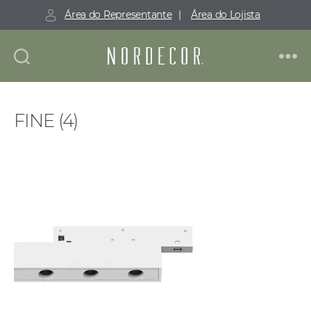
Área do Representante
|
Área do Lojista
Nordecor
FINE (4)