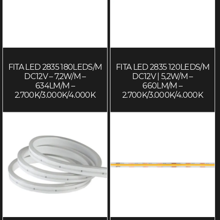
FITA LED 2835 180LEDS/M
FITA LED 2835 120LEDS/M
DC12V – 7,2W/M –
DC12V | 5,2W/M –
634LM/M –
660LM/M –
2.700K/3.000K/4.000K
2.700K/3.000K/4.000K