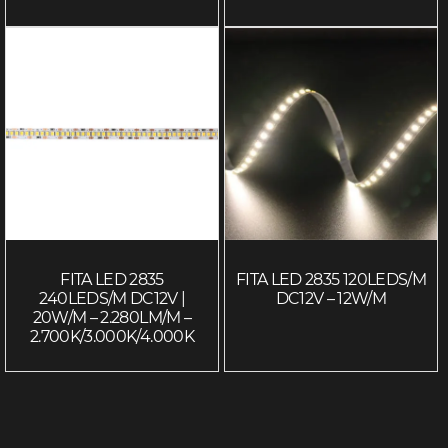
FITA LED 2835
FITA LED 2835 120LEDS/M
240LEDS/M DC12V |
DC12V – 12W/M
20W/M – 2.280LM/M –
2.700K/3.000K/4.000K