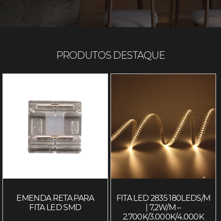
PRODUTOS DESTAQUE
EMENDA RETA PARA
FITA LED 2835 180LEDS/M
FITA LED SMD
| 7,2W/M –
2.700K/3.000K/4.000K