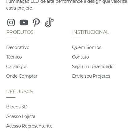
Iluminação LED de alta performance e design que valoriza
cada projeto.
Instagram
Youtube
Pinterest
Tiktok
PRODUTOS
INSTITUCIONAL
Decorativo
Quem Somos
Técnico
Contato
Catálogos
Seja um Revendedor
Onde Comprar
Envie seu Projetos
RECURSOS
Blocos 3D
Acesso Lojista
Acesso Representante