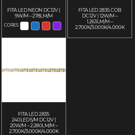
FITA LED NEON DC12V |
FITA LED 2835 COB
9W/M – 278LM/M
DC12V | 12W/M –
1.263LM/M –
CORES
2.700K/3.000K/4.000K
EXIBIR COR 7038
EXIBIR COR 7039
EXIBIR COR 7040
EXIBIR COR 7041
FITA LED 2835
240LEDS/M DC12V |
20W/M – 2.280LM/M –
2.700K/3.000K/4.000K