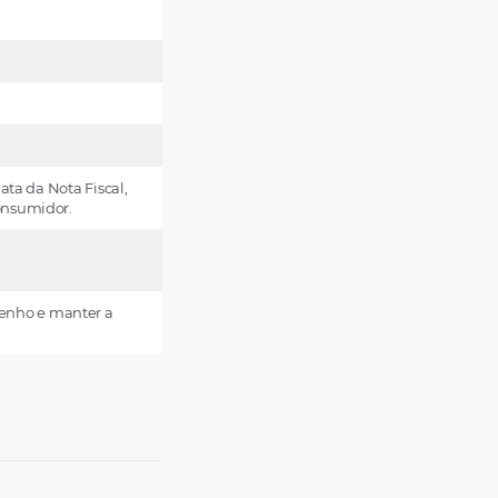
ata da Nota Fiscal,
Consumidor.
enho e manter a