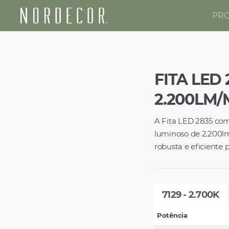
PR
Nordecor
FITA LED 
2.200LM/M
A Fita LED 2835 com
luminoso de 2.200lm
robusta e eficiente 
7129 - 2.700K
Potência