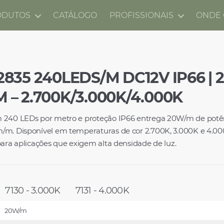
ODUTOS
CATÁLOGO
PROFISSIONAIS
ONDE
2835 240LEDS/M DC12V IP66 | 
 – 2.700K/3.000K/4.000K
 240 LEDs por metro e proteção IP66 entrega 20W/m de potên
/m. Disponível em temperaturas de cor 2.700K, 3.000K e 4.00
para aplicações que exigem alta densidade de luz.
7130 - 3.000K
7131 - 4.000K
20W/m