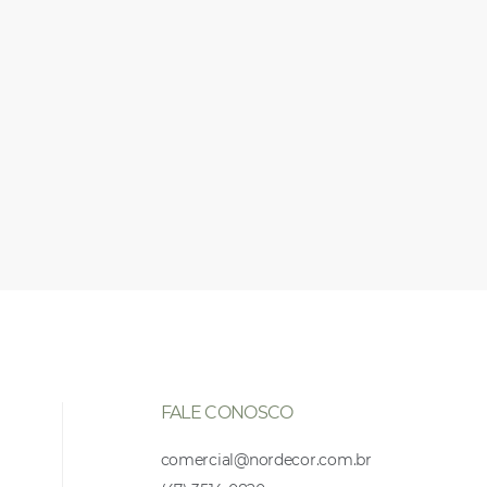
FALE CONOSCO
comercial@nordecor.com.br