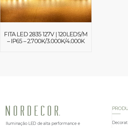
FITA LED 2835 127V | 120LEDS/M
– IP65 – 2.700K/3.000K/4.000K
PRODU
Decorat
Iluminação LED de alta performance e