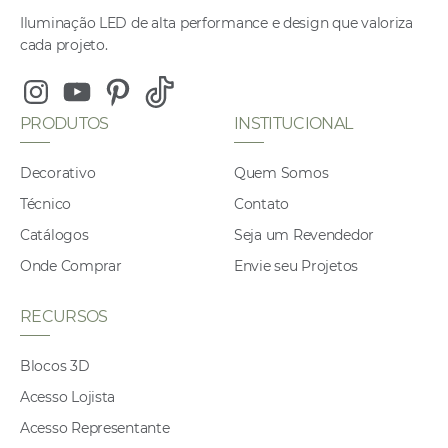
Iluminação LED de alta performance e design que valoriza
cada projeto.
Instagram
Youtube
Pinterest
Tiktok
PRODUTOS
INSTITUCIONAL
Decorativo
Quem Somos
Técnico
Contato
Catálogos
Seja um Revendedor
Onde Comprar
Envie seu Projetos
RECURSOS
Blocos 3D
Acesso Lojista
Acesso Representante