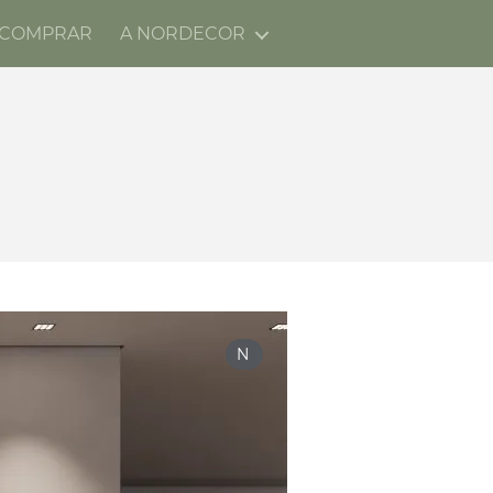
 COMPRAR
A NORDECOR
N