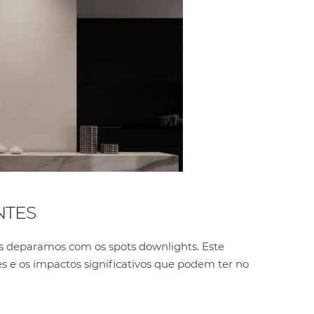
NTES
s deparamos com os spots downlights. Este
s e os impactos significativos que podem ter no