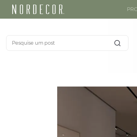
PR
Nordecor