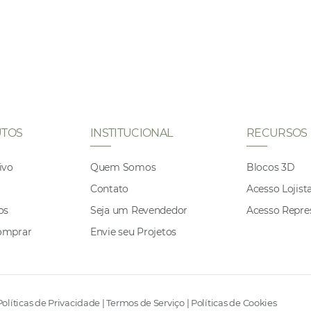
TOS
INSTITUCIONAL
RECURSOS
ivo
Quem Somos
Blocos 3D
Contato
Acesso Lojist
os
Seja um Revendedor
Acesso Repre
omprar
Envie seu Projetos
Políticas de Privacidade
|
Termos de Serviço
|
Políticas de Cookies