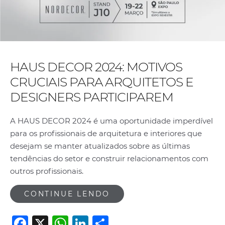
HAUS DECOR 2024: MOTIVOS
CRUCIAIS PARA ARQUITETOS E
DESIGNERS PARTICIPAREM
A HAUS DECOR 2024 é uma oportunidade imperdível
para os profissionais de arquitetura e interiores que
desejam se manter atualizados sobre as últimas
tendências do setor e construir relacionamentos com
outros profissionais.
CONTINUE LENDO
F
X
W
Li
S