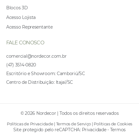
Blocos 3D
Acesso Lojista
Acesso Representante
FALE CONOSCO
comercial@nordecor.com.br
(47) 3514-0820
Escritório e Showroom: Camboriú/SC
Centro de Distribuição: Itajaí/SC
© 2026 Nordecor | Todos os direitos reservados
Políticas de Privacidade
|
Termos de Serviço
|
Políticas de Cookies
Site protegido pelo reCAPTCHA:
Privacidade
-
Termos