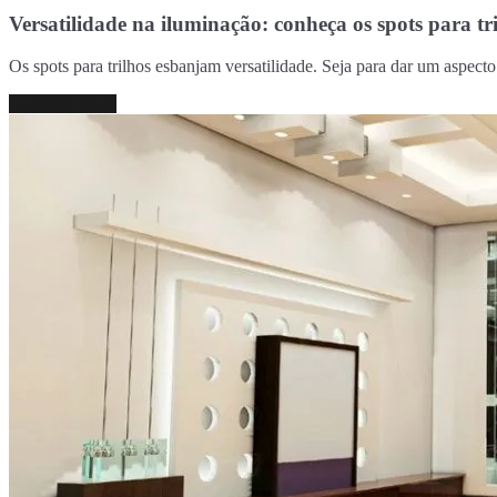
Versatilidade na iluminação: conheça os spots para tr
Os spots para trilhos esbanjam versatilidade. Seja para dar um aspe
Continue lendo