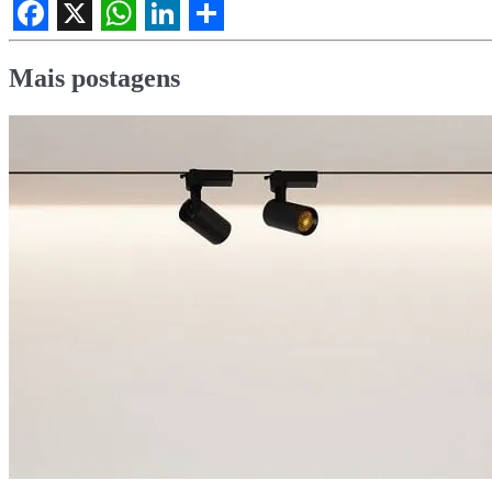
Facebook
X
WhatsApp
LinkedIn
Share
Mais postagens