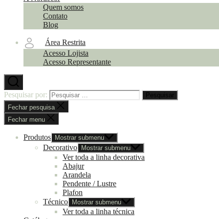
Quem somos
Contato
Blog
Área Restrita
Acesso Lojista
Acesso Representante
Pesquisar por:
Fechar pesquisa
Fechar menu
Produtos
Mostrar submenu
Decorativo
Mostrar submenu
Ver toda a linha decorativa
Abajur
Arandela
Pendente / Lustre
Plafon
Técnico
Mostrar submenu
Ver toda a linha técnica