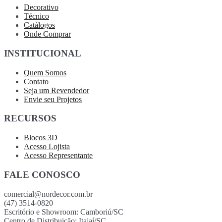
Decorativo
Técnico
Catálogos
Onde Comprar
INSTITUCIONAL
Quem Somos
Contato
Seja um Revendedor
Envie seu Projetos
RECURSOS
Blocos 3D
Acesso Lojista
Acesso Representante
FALE CONOSCO
comercial@nordecor.com.br
(47) 3514-0820
Escritório e Showroom: Camboriú/SC
Centro de Distribuição: Itajaí/SC