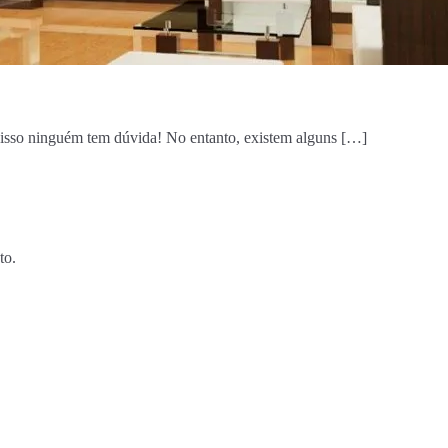
disso ninguém tem dúvida! No entanto, existem alguns […]
to.