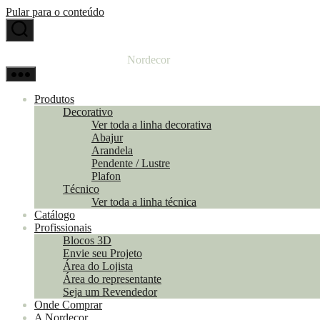
Pular para o conteúdo
Nordecor
Produtos
Decorativo
Ver toda a linha decorativa
Abajur
Arandela
Pendente / Lustre
Plafon
Técnico
Ver toda a linha técnica
Catálogo
Profissionais
Blocos 3D
Envie seu Projeto
Área do Lojista
Área do representante
Seja um Revendedor
Onde Comprar
A Nordecor