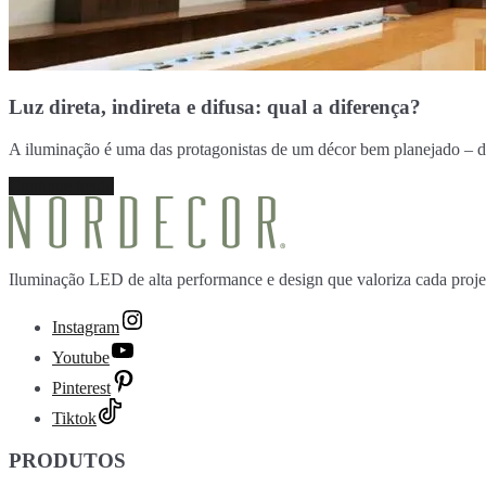
Luz direta, indireta e difusa: qual a diferença?
A iluminação é uma das protagonistas de um décor bem planejado – 
Continue lendo
Iluminação LED de alta performance e design que valoriza cada proje
Instagram
Youtube
Pinterest
Tiktok
PRODUTOS