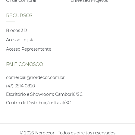
Onde Comprar
Envie seu Projetos
RECURSOS
Blocos 3D
Acesso Lojista
Acesso Representante
FALE CONOSCO
comercial@nordecor.com.br
(47) 3514-0820
Escritório e Showroom: Camboriú/SC
Centro de Distribuição: Itajaí/SC
© 2026 Nordecor | Todos os direitos reservados