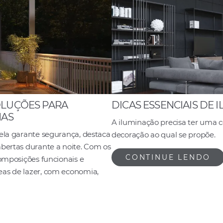
OLUÇÕES PARA
DICAS ESSENCIAIS DE 
NAS
A iluminação precisa ter uma 
 ela garante segurança, destaca
decoração ao qual se propõe.
abertas durante a noite. Com os
CONTINUE LENDO
composições funcionais e
eas de lazer, com economia,