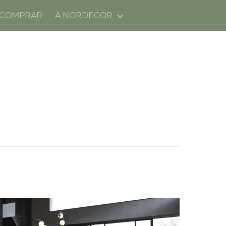
 COMPRAR
A NORDECOR