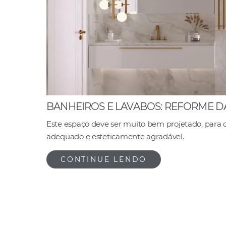
BANHEIROS E LAVABOS: REFORME 
Este espaço deve ser muito bem projetado, par
adequado e esteticamente agradável.
CONTINUE LENDO