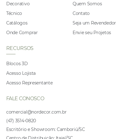
Decorativo
Quem Somos
Técnico
Contato
Catálogos
Seja um Revendedor
Onde Comprar
Envie seu Projetos
RECURSOS
Blocos 3D
Acesso Lojista
Acesso Representante
FALE CONOSCO
comercial@nordecor.com.br
(47) 3514-0820
Escritório e Showroom: Camboriú/SC
Centro de Distribuição: Itajaí/SC