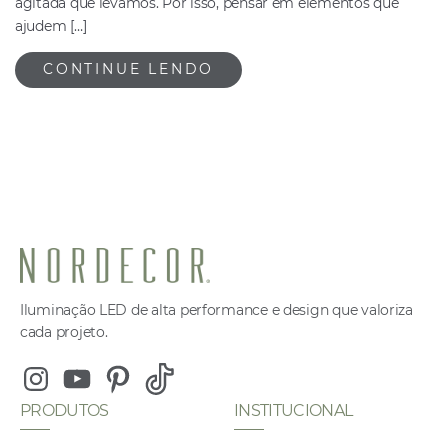
agitada que levamos. Por isso, pensar em elementos que
ajudem […]
CONTINUE LENDO
Iluminação LED de alta performance e design que valoriza
cada projeto.
Instagram
Youtube
Pinterest
Tiktok
PRODUTOS
INSTITUCIONAL