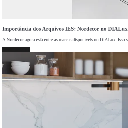
Importância dos Arquivos IES: Nordecor no DIALux
A Nordecor agora está entre as marcas disponíveis no DIALux. Isso si
Continue lendo