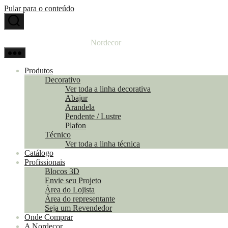
Pular para o conteúdo
Nordecor
Produtos
Decorativo
Ver toda a linha decorativa
Abajur
Arandela
Pendente / Lustre
Plafon
Técnico
Ver toda a linha técnica
Catálogo
Profissionais
Blocos 3D
Envie seu Projeto
Área do Lojista
Área do representante
Seja um Revendedor
Onde Comprar
A Nordecor