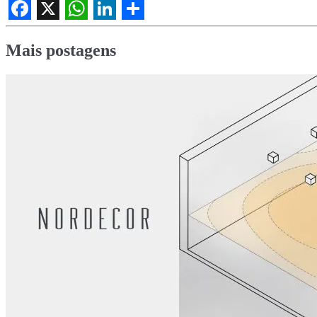
Facebook
X
WhatsApp
LinkedIn
Share
Mais postagens