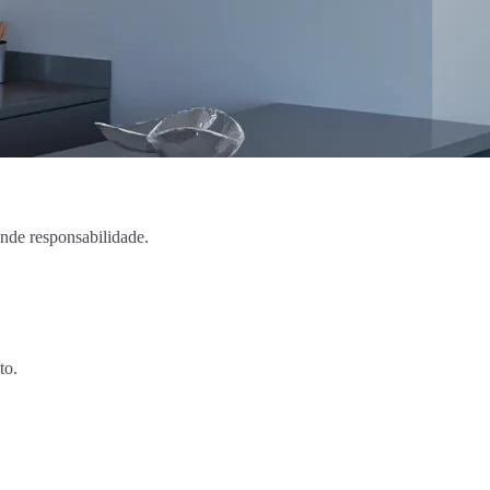
ande responsabilidade.
to.