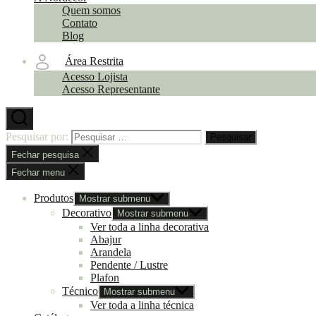
Quem somos
Contato
Blog
Área Restrita
Acesso Lojista
Acesso Representante
Pesquisar por:
Fechar pesquisa
Fechar menu
Produtos
Mostrar submenu
Decorativo
Mostrar submenu
Ver toda a linha decorativa
Abajur
Arandela
Pendente / Lustre
Plafon
Técnico
Mostrar submenu
Ver toda a linha técnica