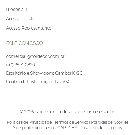
Blocos 3D
Acesso Lojista
Acesso Representante
FALE CONOSCO
comercial@nordecor.com.br
(47) 3514-0820
Escritório e Showroom: Camboriú/SC
Centro de Distribuição: Itajaí/SC
© 2026 Nordecor | Todos os direitos reservados
Políticas de Privacidade
|
Termos de Serviço
|
Políticas de Cookies
Site protegido pelo reCAPTCHA:
Privacidade
-
Termos