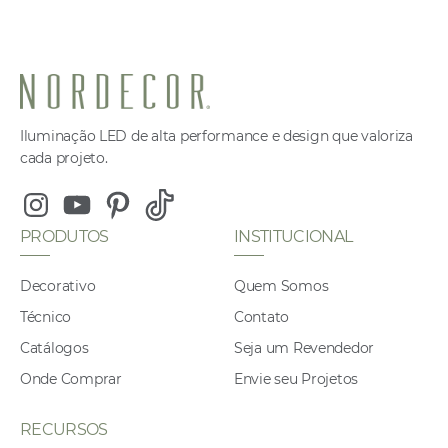
Iluminação LED de alta performance e design que valoriza
cada projeto.
Instagram
Youtube
Pinterest
Tiktok
PRODUTOS
INSTITUCIONAL
Decorativo
Quem Somos
Técnico
Contato
Catálogos
Seja um Revendedor
Onde Comprar
Envie seu Projetos
RECURSOS