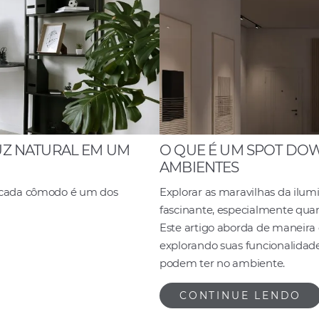
LUZ NATURAL EM UM
O QUE É UM SPOT DO
AMBIENTES
 cada cômodo é um dos
Explorar as maravilhas da ilu
fascinante, especialmente qua
Este artigo aborda de maneira
explorando suas funcionalidade
podem ter no ambiente.
CONTINUE LENDO