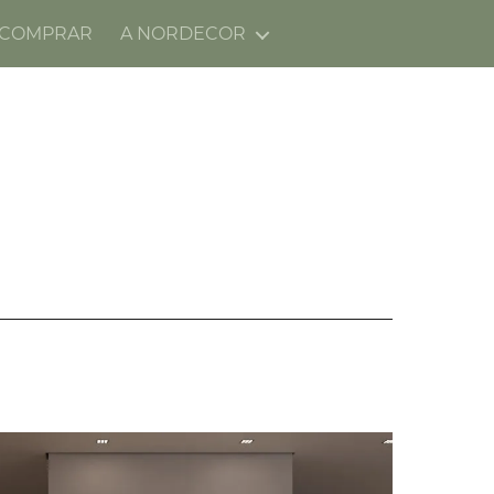
 COMPRAR
A NORDECOR