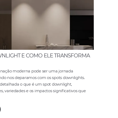
WNLIGHT E COMO ELE TRANSFORMA
minação moderna pode ser uma jornada
ndo nos deparamos com os spots downlights.
 detalhada o que é um spot downlight,
s, variedades e os impactos significativos que