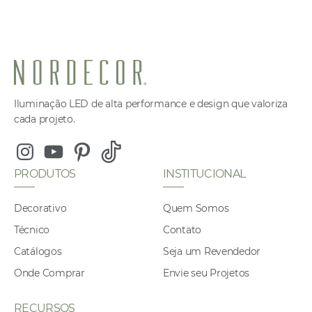
Iluminação LED de alta performance e design que valoriza
cada projeto.
Instagram
Youtube
Pinterest
Tiktok
PRODUTOS
INSTITUCIONAL
Decorativo
Quem Somos
Técnico
Contato
Catálogos
Seja um Revendedor
Onde Comprar
Envie seu Projetos
RECURSOS