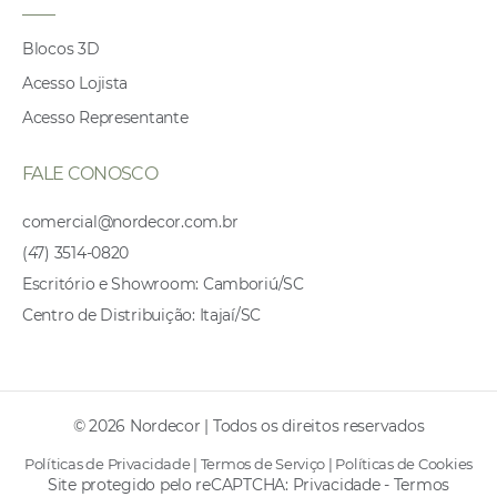
Blocos 3D
Acesso Lojista
Acesso Representante
FALE CONOSCO
comercial@nordecor.com.br
(47) 3514-0820
Escritório e Showroom: Camboriú/SC
Centro de Distribuição: Itajaí/SC
© 2026 Nordecor | Todos os direitos reservados
Políticas de Privacidade
|
Termos de Serviço
|
Políticas de Cookies
Site protegido pelo reCAPTCHA:
Privacidade
-
Termos