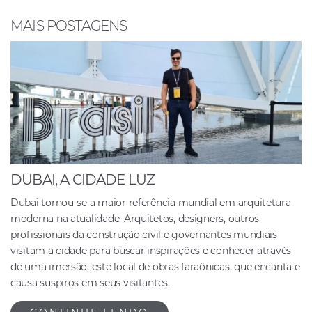
o
p
n
o
p
MAIS POSTAGENS
k
DUBAI, A CIDADE LUZ
Dubai tornou-se a maior referência mundial em arquitetura
moderna na atualidade. Arquitetos, designers, outros
profissionais da construção civil e governantes mundiais
visitam a cidade para buscar inspirações e conhecer através
de uma imersão, este local de obras faraônicas, que encanta e
causa suspiros em seus visitantes.