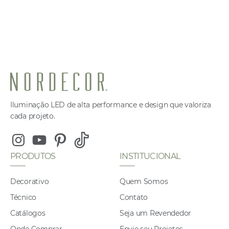
Iluminação LED de alta performance e design que valoriza
cada projeto.
Instagram
Youtube
Pinterest
Tiktok
PRODUTOS
INSTITUCIONAL
Decorativo
Quem Somos
Técnico
Contato
Catálogos
Seja um Revendedor
Onde Comprar
Envie seu Projetos