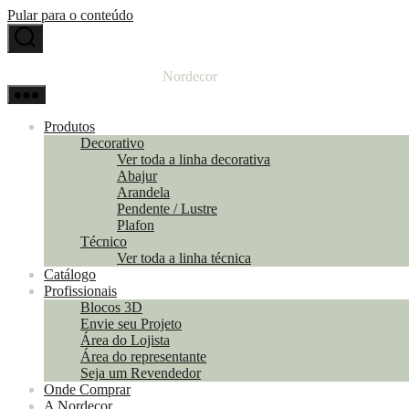
Pular para o conteúdo
Nordecor
Produtos
Decorativo
Ver toda a linha decorativa
Abajur
Arandela
Pendente / Lustre
Plafon
Técnico
Ver toda a linha técnica
Catálogo
Profissionais
Blocos 3D
Envie seu Projeto
Área do Lojista
Área do representante
Seja um Revendedor
Onde Comprar
A Nordecor