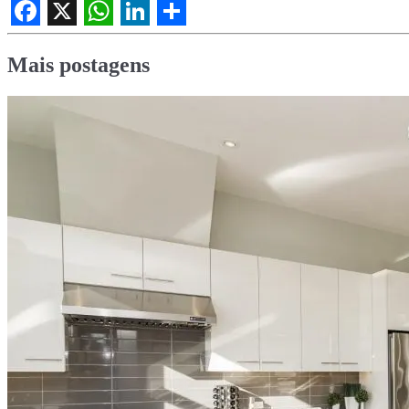
Facebook
X
WhatsApp
LinkedIn
Share
Mais postagens