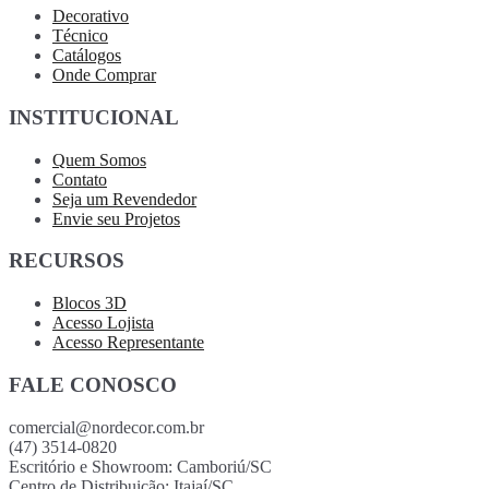
Decorativo
Técnico
Catálogos
Onde Comprar
INSTITUCIONAL
Quem Somos
Contato
Seja um Revendedor
Envie seu Projetos
RECURSOS
Blocos 3D
Acesso Lojista
Acesso Representante
FALE CONOSCO
comercial@nordecor.com.br
(47) 3514-0820
Escritório e Showroom: Camboriú/SC
Centro de Distribuição: Itajaí/SC