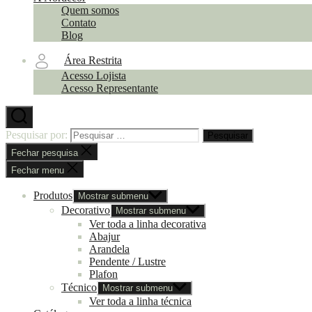
Quem somos
Contato
Blog
Área Restrita
Acesso Lojista
Acesso Representante
Pesquisar por:
Fechar pesquisa
Fechar menu
Produtos
Mostrar submenu
Decorativo
Mostrar submenu
Ver toda a linha decorativa
Abajur
Arandela
Pendente / Lustre
Plafon
Técnico
Mostrar submenu
Ver toda a linha técnica