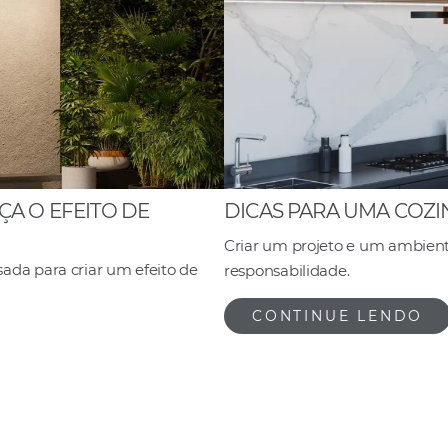
A O EFEITO DE
DICAS PARA UMA COZ
Criar um projeto e um ambient
da para criar um efeito de
responsabilidade.
CONTINUE LENDO