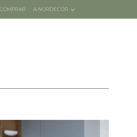
 COMPRAR
A NORDECOR