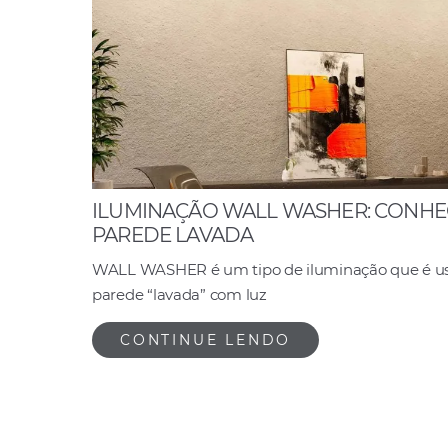
ILUMINAÇÃO WALL WASHER: CONHEÇ
PAREDE LAVADA
WALL WASHER é um tipo de iluminação que é usa
parede “lavada” com luz
CONTINUE LENDO