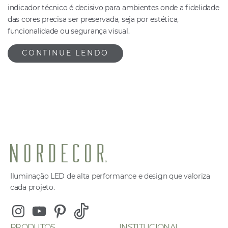
indicador técnico é decisivo para ambientes onde a fidelidade
das cores precisa ser preservada, seja por estética,
funcionalidade ou segurança visual.
CONTINUE LENDO
Iluminação LED de alta performance e design que valoriza
cada projeto.
Instagram
Youtube
Pinterest
Tiktok
PRODUTOS
INSTITUCIONAL