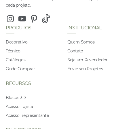
cada projeto.
Instagram
Youtube
Pinterest
Tiktok
PRODUTOS
INSTITUCIONAL
Decorativo
Quem Somos
Técnico
Contato
Catálogos
Seja um Revendedor
Onde Comprar
Envie seu Projetos
RECURSOS
Blocos 3D
Acesso Lojista
Acesso Representante