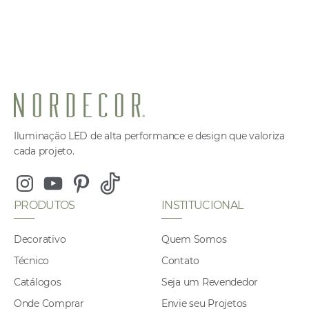
Iluminação LED de alta performance e design que valoriza
cada projeto.
Instagram
Youtube
Pinterest
Tiktok
PRODUTOS
INSTITUCIONAL
Decorativo
Quem Somos
Técnico
Contato
Catálogos
Seja um Revendedor
Onde Comprar
Envie seu Projetos