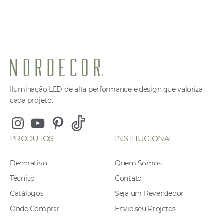
Iluminação LED de alta performance e design que valoriza
cada projeto.
Instagram
Youtube
Pinterest
Tiktok
PRODUTOS
INSTITUCIONAL
Decorativo
Quem Somos
Técnico
Contato
Catálogos
Seja um Revendedor
Onde Comprar
Envie seu Projetos