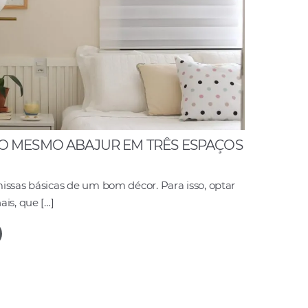
R O MESMO ABAJUR EM TRÊS ESPAÇOS
issas básicas de um bom décor. Para isso, optar
is, que […]