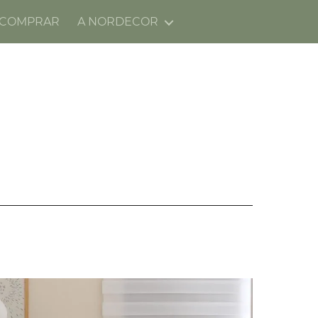
 COMPRAR
A NORDECOR