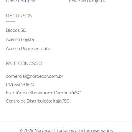
Onde Comprar
Envie seu Projetos
RECURSOS
Blocos 3D
Acesso Lojista
Acesso Representante
FALE CONOSCO
comercial@nordecor.com.br
(47) 3514-0820
Escritório e Showroom: Camboriú/SC
Centro de Distribuição: Itajaí/SC
© 2026 Nordecor | Todos os direitos reservados