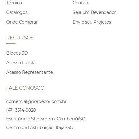
Técnico
Contato
Catálogos
Seja um Revendedor
Onde Comprar
Envie seu Projetos
RECURSOS
Blocos 3D
Acesso Lojista
Acesso Representante
FALE CONOSCO
comercial@nordecor.com.br
(47) 3514-0820
Escritório e Showroom: Camboriú/SC
Centro de Distribuição: Itajaí/SC