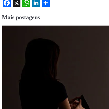
Facebook
X
WhatsApp
LinkedIn
Share
Mais postagens