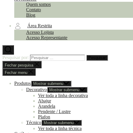
Quem somos
Contato
Blog
Área Restrita
Acesso Lojista
Acesso Representante
Pesquisar por:
Fechar pesquisa
Fechar menu
Produtos
Mostrar submenu
Decorativo
Mostrar submenu
Ver toda a linha decorativa
Abajur
Arandela
Pendente / Lustre
Plafon
Técnico
Mostrar submenu
Ver toda a linha técnica