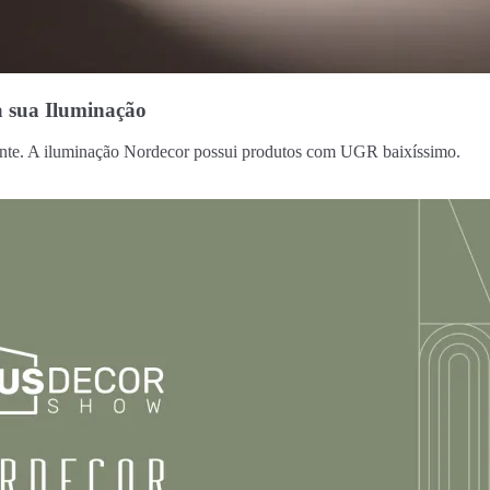
a sua Iluminação
iente. A iluminação Nordecor possui produtos com UGR baixíssimo.