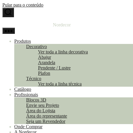
Pular para o conteúdo
Nordecor
Produtos
Decorativo
Ver toda a linha decorativa
Abajur
Arandela
Pendente / Lustre
Plafon
Técnico
Ver toda a linha técnica
Catálogo
Profissionais
Blocos 3D
Envie seu Projeto
Área do Lojista
Área do representante
Seja um Revendedor
Onde Comprar
A Nordecor