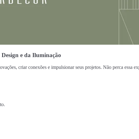
esign e da Iluminação
es, criar conexões e impulsionar seus projetos. Não perca essa exp
to.