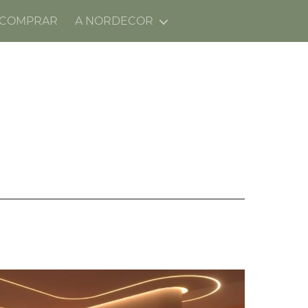
 COMPRAR
A NORDECOR