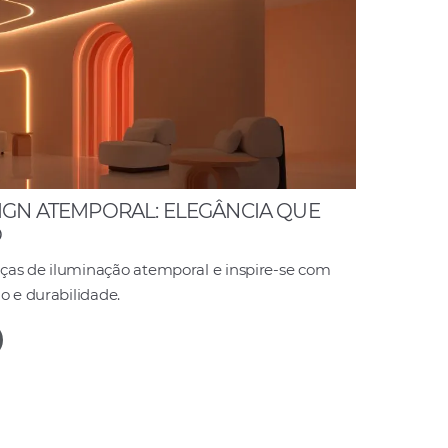
IGN ATEMPORAL: ELEGÂNCIA QUE
O
ças de iluminação atemporal e inspire-se com
o e durabilidade.