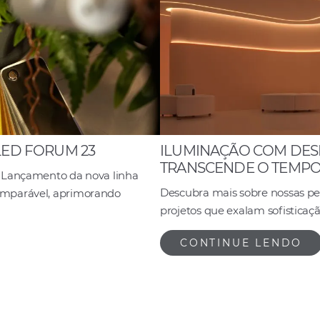
LED FORUM 23
ILUMINAÇÃO COM DES
TRANSCENDE O TEMP
O Lançamento da nova linha
Descubra mais sobre nossas pe
omparável, aprimorando
projetos que exalam sofisticaçã
CONTINUE LENDO